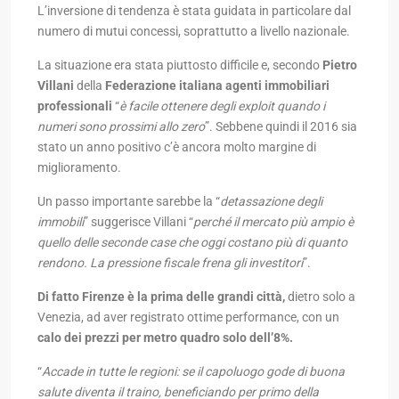
L’inversione di tendenza è stata guidata in particolare dal
numero di mutui concessi, soprattutto a livello nazionale.
La situazione era stata piuttosto difficile e, secondo
Pietro
Villani
della
Federazione italiana agenti immobiliari
professionali
“
è facile ottenere degli exploit quando i
numeri sono prossimi allo zero
”. Sebbene quindi il 2016 sia
stato un anno positivo c’è ancora molto margine di
miglioramento.
Un passo importante sarebbe la “
detassazione degli
immobili
” suggerisce Villani “
perché il mercato più ampio è
quello delle seconde case che oggi costano più di quanto
rendono. La pressione fiscale frena gli investitori
”.
Di fatto Firenze è la prima delle grandi città,
dietro solo a
Venezia, ad aver registrato ottime performance, con un
calo dei prezzi per metro quadro solo dell’8%.
“
Accade in tutte le regioni: se il capoluogo gode di buona
salute diventa il traino, beneficiando per primo della