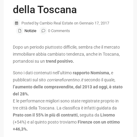
della Toscana
Posted by Cambio Real Estate on Gennaio 17, 2017
Notizie
0 Comments
Dopo un periodo piuttosto difficile, sembra che il mercato
immobiliare abbia cambiato tendenza, anche in Toscana,
portandosi su un
trend positivo.
Sono i dati contenuti nell’ultimo
rapporto Nomisma,
e
pubblicati sul sito
corrierefiorentino.it
secondo il quale,
l’aumento delle compravendite, dal 2013 ad oggi, è stato
del 28%.
E le performance migliori sono state registrate proprio in
tre città della Toscana. La classifica è infatti guidata da
Prato con il 55% in più di contratti,
seguita da
Livorno
(+54%) e al quinto posto troviamo
Firenze con un ottimo
+46,3%.