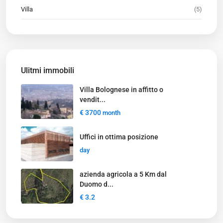
Villa
(5)
Ulitmi immobili
Villa Bolognese in affitto o
vendit...
€ 3700
month
Uffici in ottima posizione
day
azienda agricola a 5 Km dal
Duomo d...
€ 3.2