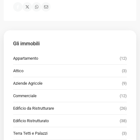
Gli immobili
Appartamento
(12)
Attico
(3)
Aziende Agricole
(9)
Commerciale
(12)
Edificio da Ristrutturare
(26)
Edificio Ristrutturato
(38)
Terra Tetti e Palazzi
(3)