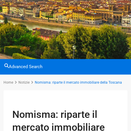
Advanced Search
Home
Notizie
Nomisma: riparte il mercato immobiliare della Toscana
Previous
Next
Nomisma: riparte il
mercato immobiliare