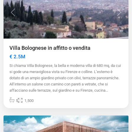
Previous
Next
Villa Bolognese in affitto o vendita
€ 2.5M
Si chiama Villa Bolognese, la bella e moderna villa di 680 mq, da cui
si gode una meravigliosa vista su Firenze e colline. L’esterno è
dotato di un ampio giardino privato con olivi, terrazze panoramiche.
All’interno un salone con camino con pareti a vetrate, che si
affacciano sulle terrazze, sul giardino e su Firenze, cucina…
5
1,500